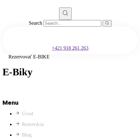
Search
+421 918 261 263
Rezervovať E-BIKE
E-Biky
Menu
Úvod
Rezervácia
Blog