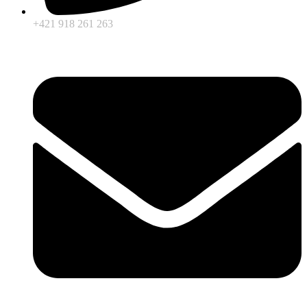
+421 918 261 263