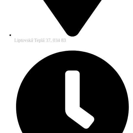
Liptovská Teplá 37, 034 83